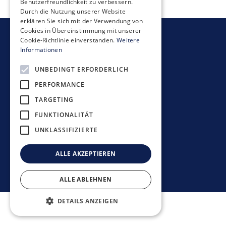
Benutzerfreundlichkeit zu verbessern.
Durch die Nutzung unserer Website
erklären Sie sich mit der Verwendung von
Cookies in Übereinstimmung mit unserer
Cookie-Richtlinie einverstanden.
Weitere
Newsletter bestellen
Informationen
UNBEDINGT ERFORDERLICH
PERFORMANCE
TARGETING
Anlagerichtlinien
FUNKTIONALITÄT
Datenschutzerklärung
UNKLASSIFIZIERTE
Disclaimer
Impressum
ALLE AKZEPTIEREN
©
2026
Mobimo Management AG
ALLE ABLEHNEN
DETAILS ANZEIGEN