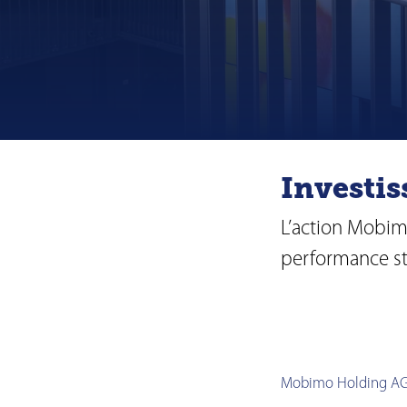
Investis
L’action Mobimo
performance sta
Mobimo Holding A