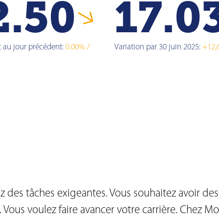
2.50
17.0
t au jour précédent
:
0.00%
/
Variation par 30 juin 2025:
+12,
z des tâches exigeantes. Vous souhaitez avoir des
. Vous voulez faire avancer votre carrière. Chez 