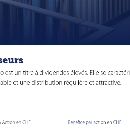
seurs
 est un titre à dividendes élevés. Elle se caractér
ble et une distribution régulière et attractive.
G
Action en
CHF
Bénéfice par action en CHF