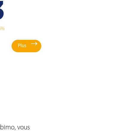
3
6%
Plus
Mobimo, vous