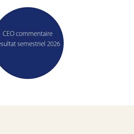
CEO commentaire
Plus
ésultat semestriel 2026