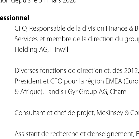
tion depuis le 31 mars 2026.
essionnel
CFO, Responsable de la division Finance & 
Services et membre de la direction du gro
Holding AG, Hinwil
Diverses fonctions de direction et, dès 2012,
President et CFO pour la région EMEA (Euro
& Afrique), Landis+Gyr Group AG, Cham
Consultant et chef de projet, McKinsey & C
Assistant de recherche et d’enseignement, 