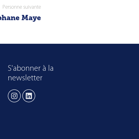
Personne suivante
phane Maye
S'abonner à la
newsletter