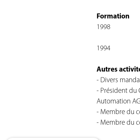
Formation
1998
1994
Autres activit
- Divers manda
- Président du
Automation AG,
- Membre du c
- Membre du co