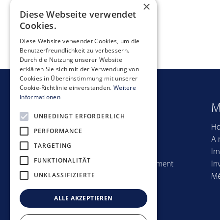
×
Diese Webseite verwendet
Cookies.
Diese Website verwendet Cookies, um die
Benutzerfreundlichkeit zu verbessern.
Durch die Nutzung unserer Website
erklären Sie sich mit der Verwendung von
Cookies in Übereinstimmung mit unserer
Cookie-Richtlinie einverstanden.
Weitere
Informationen
Quicklinks
M
UNBEDINGT ERFORDERLICH
Portefeuille
H
PERFORMANCE
Reporting
A 
TARGETING
Stories
Im
FUNKTIONALITÄT
Centre de Téléchargement
In
UNKLASSIFIZIERTE
Mé
ALLE AKZEPTIEREN