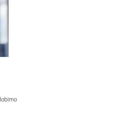
Mobimo 