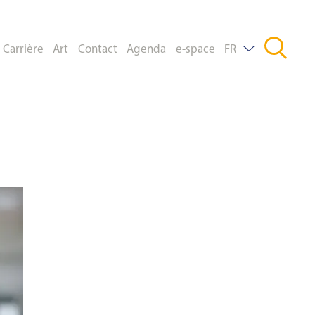
Carrière
Art
Contact
Agenda
e-space
FR
DE
EN