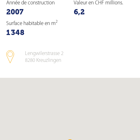
Année de construction
Valeur en CHF millions.
2007
6,2
2
Surface habitable en m
1 348
Lengwilerstrasse 2
8280
Kreuzlingen