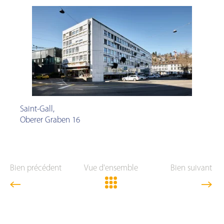
Saint-Gall
,
Oberer Graben 16
Bien précédent
Vue d'ensemble
Bien suivant