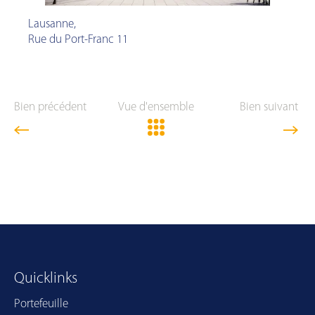
Lausanne
,
Rue du Port-Franc 11
Bien précédent
Vue d'ensemble
Bien suivant
Quicklinks
Portefeuille