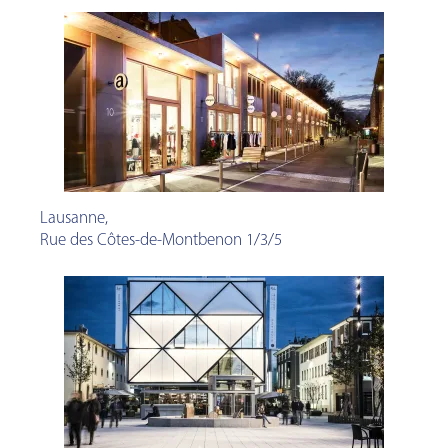
Lausanne
,
Rue des Côtes-de-Montbenon 1/3/5