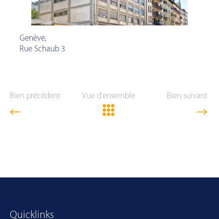
Genève
,
Rue Schaub 3
Bien précédent
Vue d'ensemble
Bien suivant
Quicklinks