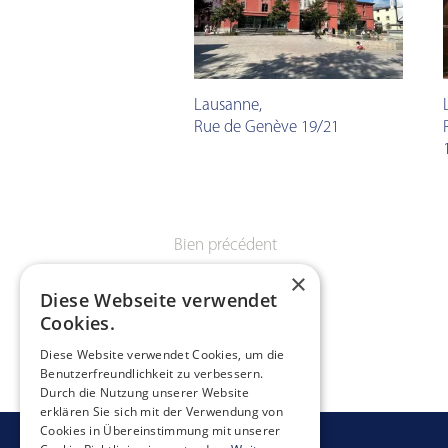
Lausanne
,
Rue de Genève 19/21
Bien précédent
×
Diese Webseite verwendet
Cookies.
Diese Website verwendet Cookies, um die
Benutzerfreundlichkeit zu verbessern.
Durch die Nutzung unserer Website
erklären Sie sich mit der Verwendung von
Cookies in Übereinstimmung mit unserer