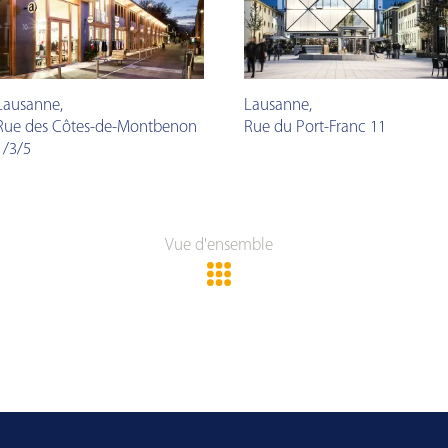
Lausanne
,
Lausanne
,
Rue des Côtes-de-Montbenon
Rue du Port-Franc 11
1/3/5
Vue d'ensemble