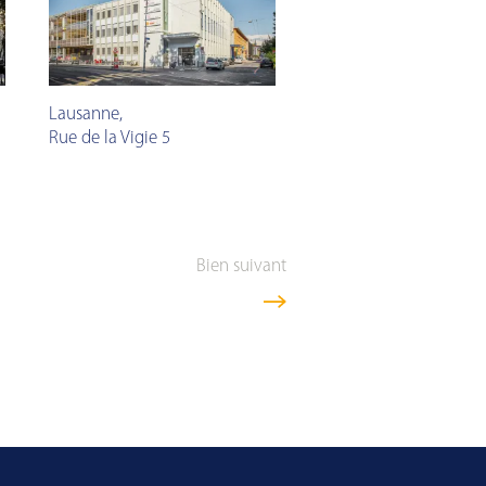
Lausanne
,
Rue de la Vigie 5
Bien suivant