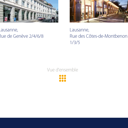
Lausanne
,
Lausanne
,
Rue de Genève 2/4/6/8
Rue des Côtes-de-Montbenon
1/3/5
Vue d'ensemble