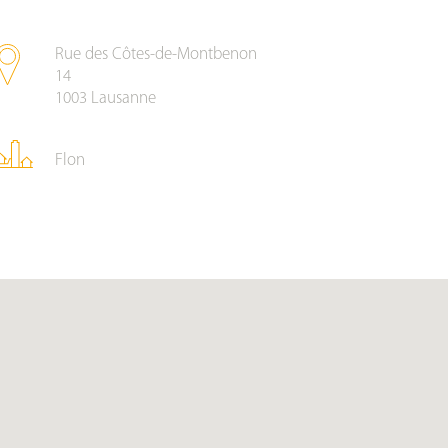
Rue des Côtes-de-Montbenon
14
1003
Lausanne
Flon