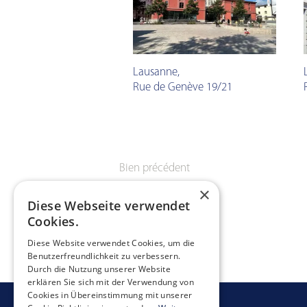
Lausanne
,
Rue de Genève 19/21
Bien précédent
×
Diese Webseite verwendet
Cookies.
Diese Website verwendet Cookies, um die
Benutzerfreundlichkeit zu verbessern.
Durch die Nutzung unserer Website
erklären Sie sich mit der Verwendung von
Cookies in Übereinstimmung mit unserer