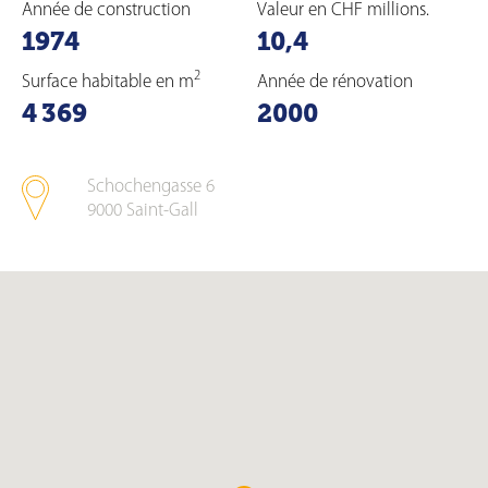
Année de construction
Valeur en CHF millions.
1974
10,4
2
Surface habitable en m
Année de rénovation
4 369
2000
Schochengasse 6
9000
Saint-Gall