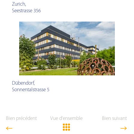
Zurich
,
Seestrasse 356
Dübendorf
,
Sonnentalstrasse 5
Bien précédent
Vue d'ensemble
Bien suivant