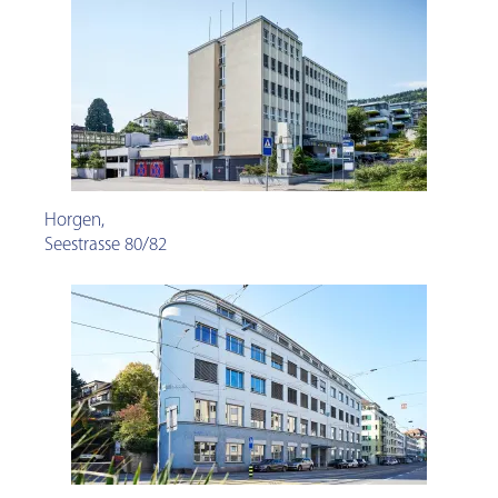
Horgen
,
Seestrasse 80/82