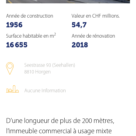
Année de construction
Valeur en CHF millions.
1956
54,7
2
Surface habitable en m
Année de rénovation
16 655
2018
Seestrasse 93 (Seehallen)
8810
Horgen
Aucune Information
D’une longueur de plus de 200 mètres,
l’immeuble commercial à usage mixte