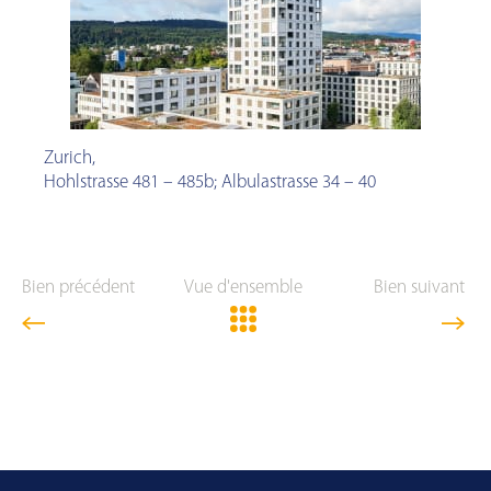
Zurich
,
Hohlstrasse 481 – 485b; Albulastrasse 34 – 40
Bien précédent
Vue d'ensemble
Bien suivant