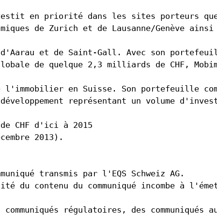
vestit en priorité dans les sites porteurs qu
omiques de Zurich et de Lausanne/Genève ainsi
 d'Aarau et de Saint-Gall. Avec son portefeui
globale de quelque 2,3 milliards de CHF, Mobi
e l'immobilier en Suisse. Son portefeuille co
 développement représentant un volume d'inves
 de CHF d'ici à 2015
écembre 2013).
mmuniqué transmis par l'EQS Schweiz AG.
lité du contenu du communiqué incombe à l'éme
s communiqués régulatoires, des communiqués a