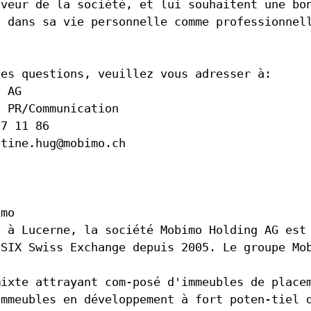
aveur de la société, et lui souhaitent une bo
, dans sa vie personnelle comme professionnel
des questions, veuillez vous adresser à:
g AG
, PR/Communication
97 11 86
stine.hug@mobimo.ch
imo
9 à Lucerne, la société Mobimo Holding AG est
 SIX Swiss Exchange depuis 2005. Le groupe Mo
mixte attrayant com-posé d'immeubles de place
immeubles en développement à fort poten-tiel 