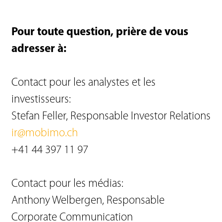
Pour toute question, prière de vous
adresser à:
Contact pour les analystes et les
investisseurs:
Stefan Feller, Responsable Investor Relations
ir@mobimo.ch
+41 44 397 11 97
Contact pour les médias:
Anthony Welbergen, Responsable
Corporate Communication