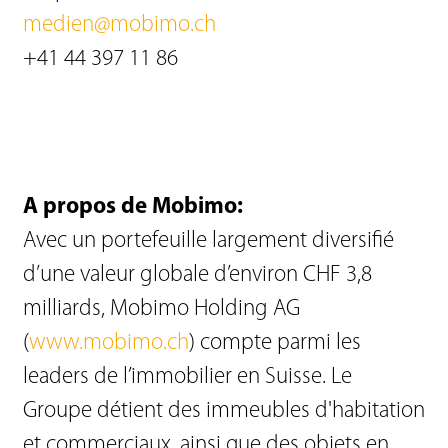
medien@mobimo.ch
+41 44 397 11 86
A propos de Mobimo:
Avec un portefeuille largement diversifié
d’une valeur globale d’environ CHF 3,8
milliards, Mobimo Holding AG
(
www.mobimo.ch
) compte parmi les
leaders de l’immobilier en Suisse. Le
Groupe détient des immeubles d'habitation
et commerciaux, ainsi que des objets en