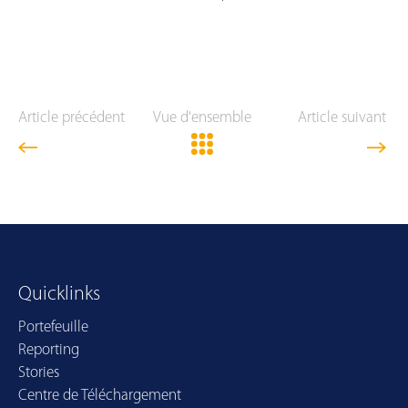
Article précédent
Vue d'ensemble
Article suivant
Quicklinks
Portefeuille
Reporting
Stories
Centre de Téléchargement