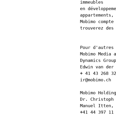
immeubles
en développem
appartements,
Mobimo compte
trouverez des
Pour d'autres
Mobimo Media 
Dynamics Grou
Edwin van der
+ 41 43 268 3
ir@mobimo.ch
Mobimo Holdin
Dr. Christoph
Manuel Itten,
+41 44 397 11