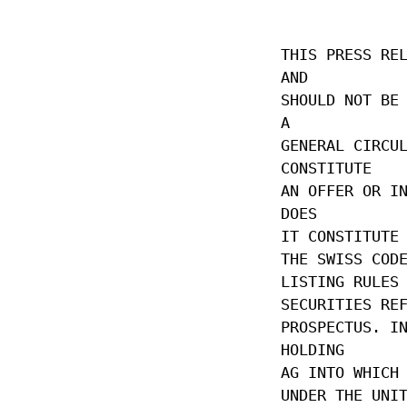
THIS PRESS RE
AND
SHOULD NOT BE
A
GENERAL CIRCU
CONSTITUTE
AN OFFER OR I
DOES
IT CONSTITUTE
THE SWISS COD
LISTING RULES
SECURITIES RE
PROSPECTUS. I
HOLDING
AG INTO WHICH
UNDER THE UNI