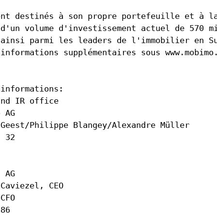
ent destinés à son propre portefeuille et à l
 d'un volume d'investissement actuel de 570 m
 ainsi parmi les leaders de l'immobilier en S
 informations supplémentaires sous www.mobimo
 informations:
and IR office
p AG
 Geest/Philippe Blangey/Alexandre Müller
2 32
g AG
 Caviezel, CEO
 CFO
 86