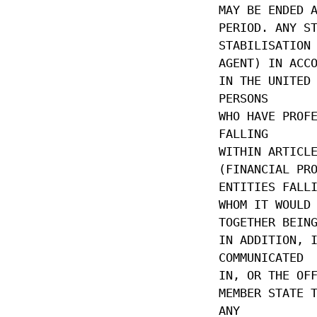
MAY BE ENDED 
PERIOD. ANY S
STABILISATION
AGENT) IN ACC
IN THE UNITED
PERSONS
WHO HAVE PROF
FALLING
WITHIN ARTICL
(FINANCIAL PR
ENTITIES FALL
WHOM IT WOULD
TOGETHER BEIN
IN ADDITION, 
COMMUNICATED
IN, OR THE OF
MEMBER STATE 
ANY