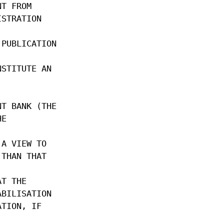
NT FROM
ISTRATION
 PUBLICATION
NSTITUTE AN
NT BANK (THE
HE
 A VIEW TO
 THAN THAT
AT THE
ABILISATION
ATION, IF