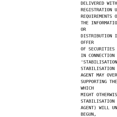
DELIVERED WIT
REGISTRATION 
REQUIREMENTS 
THE INFORMATI
OR
DISTRIBUTION 
OFFER
OF SECURITIES
IN CONNECTION
'STABILISATIO
STABILISATION
AGENT MAY OVE
SUPPORTING TH
WHICH
MIGHT OTHERWI
STABILISATION
AGENT) WILL U
BEGUN,