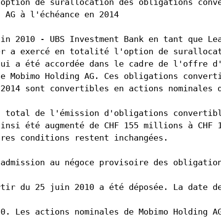
'option de surallocation des obligations conv
g AG à l'échéance en 2014
uin 2010 - UBS Investment Bank en tant que Le
er a exercé en totalité l'option de suralloca
lui a été accordée dans le cadre de l'offre d
de Mobimo Holding AG. Ces obligations convert
 2014 sont convertibles en actions nominales 
t total de l'émission d'obligations convertib
ainsi été augmenté de CHF 155 millions à CHF 
tres conditions restent inchangées.
'admission au négoce provisoire des obligatio
rtir du 25 juin 2010 a été déposée. La date d
10. Les actions nominales de Mobimo Holding A