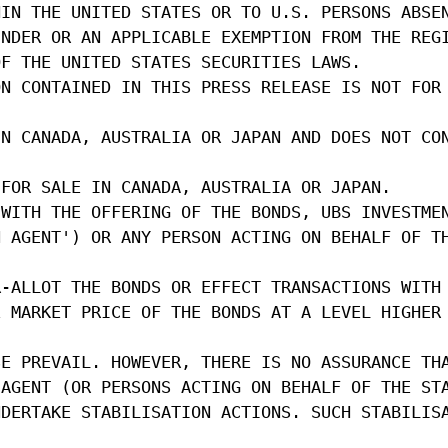
HIN THE UNITED STATES OR TO U.S. PERSONS ABSE
UNDER OR AN APPLICABLE EXEMPTION FROM THE REG
OF THE UNITED STATES SECURITIES LAWS.
ON CONTAINED IN THIS PRESS RELEASE IS NOT FOR
IN CANADA, AUSTRALIA OR JAPAN AND DOES NOT CO
 FOR SALE IN CANADA, AUSTRALIA OR JAPAN.
 WITH THE OFFERING OF THE BONDS, UBS INVESTME
N AGENT') OR ANY PERSON ACTING ON BEHALF OF T
R-ALLOT THE BONDS OR EFFECT TRANSACTIONS WITH
E MARKET PRICE OF THE BONDS AT A LEVEL HIGHER
SE PREVAIL. HOWEVER, THERE IS NO ASSURANCE TH
 AGENT (OR PERSONS ACTING ON BEHALF OF THE ST
NDERTAKE STABILISATION ACTIONS. SUCH STABILIS