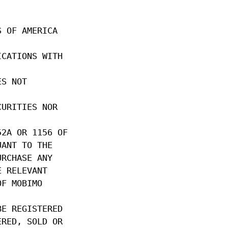
S OF AMERICA
ICATIONS WITH
ES NOT
CURITIES NOR
52A OR 1156 OF
UANT TO THE
URCHASE ANY
E RELEVANT
OF MOBIMO
BE REGISTERED
ERED, SOLD OR