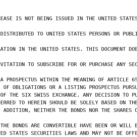
LEASE IS NOT BEING ISSUED IN THE UNITED STATE
 DISTRIBUTED TO UNITED STATES PERSONS OR PUBL
LATION IN THE UNITED STATES. THIS DOCUMENT DO
NVITATION TO SUBSCRIBE FOR OR PURCHASE ANY SE
 A PROSPECTUS WITHIN THE MEANING OF ARTICLE 6
E OF OBLIGATIONS OR A LISTING PROSPECTUS PURS
 OF THE SIX SWISS EXCHANGE. ANY DECISION TO P
FERRED TO HEREIN SHOULD BE SOLELY BASED ON TH
N ADDITION, NEITHER THE BONDS NOR THE SHARES 
 THE BONDS ARE CONVERTIBLE HAVE BEEN OR WILL 
TED STATES SECURITIES LAWS AND MAY NOT BE OFF