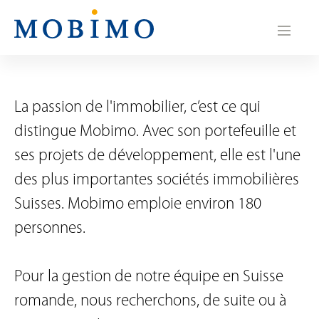
N
a
v
i
La passion de l'immobilier, c’est ce qui
g
distingue Mobimo. Avec son portefeuille et
a
ses projets de développement, elle est l'une
des plus importantes sociétés immobilières
t
Suisses. Mobimo emploie environ 180
i
personnes.
o
n
Pour la gestion de notre équipe en Suisse
romande, nous recherchons, de suite ou à