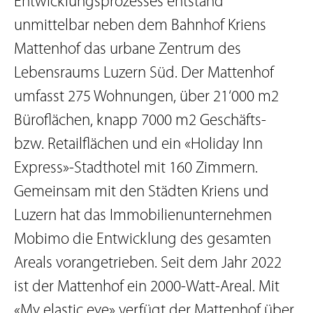
Entwicklungsprozesses entstand
unmittelbar neben dem Bahnhof Kriens
Mattenhof das urbane Zentrum des
Lebensraums Luzern Süd. Der Mattenhof
umfasst 275 Wohnungen, über 21‘000 m2
Büroflächen, knapp 7000 m2 Geschäfts-
bzw. Retailflächen und ein «Holiday Inn
Express»-Stadthotel mit 160 Zimmern.
Gemeinsam mit den Städten Kriens und
Luzern hat das Immobilienunternehmen
Mobimo die Entwicklung des gesamten
Areals vorangetrieben. Seit dem Jahr 2022
ist der Mattenhof ein 2000-Watt-Areal. Mit
«My elastic eye» verfügt der Mattenhof über