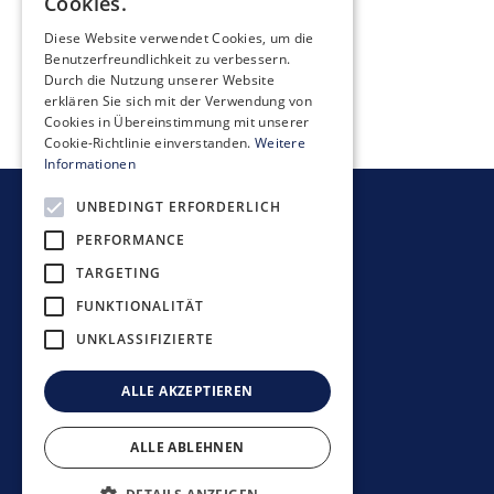
Cookies.
Einladung 2026
Diese Website verwendet Cookies, um die
Benutzerfreundlichkeit zu verbessern.
Durch die Nutzung unserer Website
erklären Sie sich mit der Verwendung von
Cookies in Übereinstimmung mit unserer
Cookie-Richtlinie einverstanden.
Weitere
Informationen
UNBEDINGT ERFORDERLICH
Newsletter bestellen
PERFORMANCE
TARGETING
FUNKTIONALITÄT
UNKLASSIFIZIERTE
Anlagerichtlinien
Datenschutzerklärung
ALLE AKZEPTIEREN
Disclaimer
Impressum
ALLE ABLEHNEN
©
2026
Mobimo Management AG