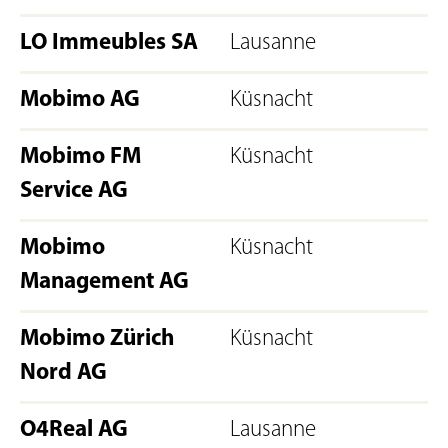
LO Immeubles SA
Lausanne
Mobimo AG
Küsnacht
Mobimo FM
Küsnacht
Service AG
Mobimo
Küsnacht
Management AG
Mobimo Zürich
Küsnacht
Nord AG
O4Real AG
Lausanne