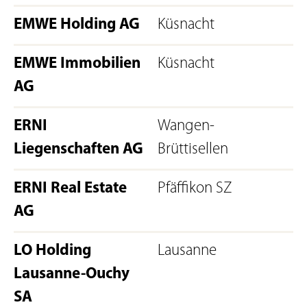
EMWE Holding AG
Küsnacht
EMWE Immobilien
Küsnacht
AG
ERNI
Wangen-
Liegenschaften AG
Brüttisellen
ERNI Real Estate
Pfäffikon SZ
AG
LO Holding
Lausanne
Lausanne-Ouchy
SA