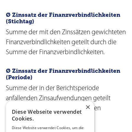
Ø Zinssatz der Finanzverbindlichkeiten
(Stichtag)
Summe der mit den Zinssätzen gewichteten
Finanzverbindlichkeiten geteilt durch die
Summe der Finanzverbindlichkeiten.
Ø Zinssatz der Finanzverbindlichkeiten
(Periode)
Summe der in der Berichtsperiode
anfallenden Zinsaufwendungen geteilt
×
durch die Summe der gewichteten
Diese Webseite verwendet
Cookies.
Finanzverbindlichkeiten.
Diese Website verwendet Cookies, um die