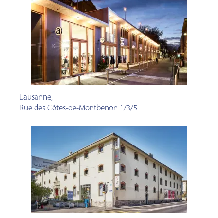
Lausanne
,
Rue des Côtes-de-Montbenon 1/3/5