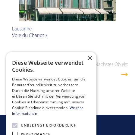
Lausanne
,
Voie du Chariot 3
×
Diese Webseite verwendet
Vorheriges Objekt
Übersicht
Nächstes Objekt
Cookies.
Diese Website verwendet Cookies, um die
Benutzerfreundlichkeit zu verbessern.
Durch die Nutzung unserer Website
erklären Sie sich mit der Verwendung von
Cookies in Übereinstimmung mit unserer
Cookie-Richtlinie einverstanden.
Weitere
Informationen
UNBEDINGT ERFORDERLICH
Newsletter bestellen
PERFORMANCE