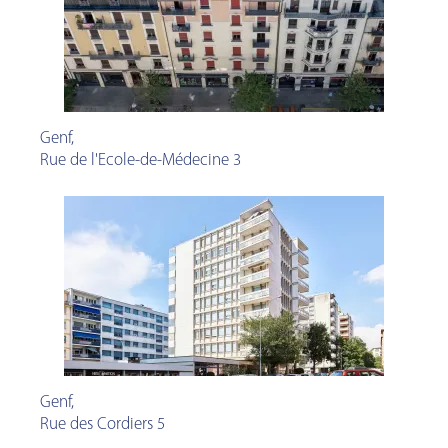
Genf
,
Rue de l'Ecole-de-Médecine 3
Genf
,
Rue des Cordiers 5