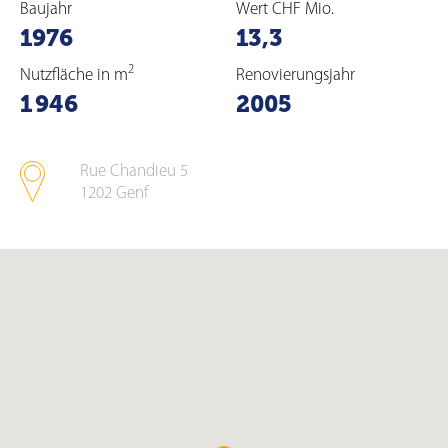
Baujahr
Wert CHF Mio.
1976
13,3
2
Nutzfläche in m
Renovierungsjahr
1 946
2005
Rue Chandieu 5
1202
Genf