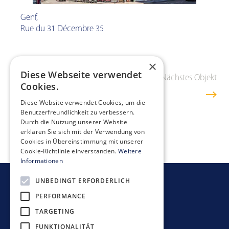
Genf
,
Rue du 31 Décembre 35
×
Diese Webseite verwendet
Vorheriges Objekt
Übersicht
Nächstes Objekt
Cookies.
Diese Website verwendet Cookies, um die
Benutzerfreundlichkeit zu verbessern.
Durch die Nutzung unserer Website
erklären Sie sich mit der Verwendung von
Cookies in Übereinstimmung mit unserer
Cookie-Richtlinie einverstanden.
Weitere
Informationen
UNBEDINGT ERFORDERLICH
Newsletter bestellen
PERFORMANCE
TARGETING
FUNKTIONALITÄT