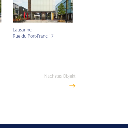
Lausanne
,
Rue du Port-Franc 17
Nächstes Objekt