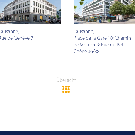
Lausanne
,
Lausanne
,
Rue de Genève 7
Place de la Gare 10; Chemin
de Mornex 3; Rue du Petit-
Chêne 36/38
Übersicht