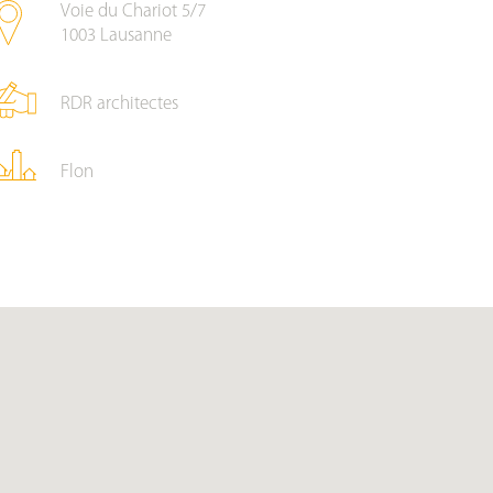
Voie du Chariot 5/7
1003
Lausanne
RDR architectes
Flon