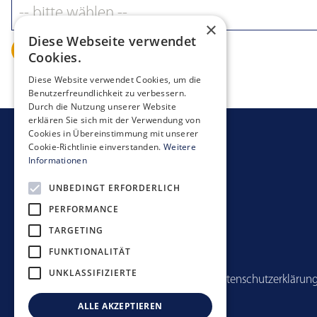
Statuten
×
Verhaltenskodex
Diese Webseite verwendet
Organisationsregle
Next
Cookies.
Lieferantenkodex
Diese Website verwendet Cookies, um die
Meldepflichten
Benutzerfreundlichkeit zu verbessern.
Durch die Nutzung unserer Website
Verwaltungsrat
erklären Sie sich mit der Verwendung von
Geschäftsleitung
Cookies in Übereinstimmung mit unserer
Cookie-Richtlinie einverstanden.
Weitere
Risikobericht
Informationen
UNBEDINGT ERFORDERLICH
PERFORMANCE
TARGETING
FUNKTIONALITÄT
UNKLASSIFIZIERTE
Anlagerichtlinien
Datenschutzerklärun
ALLE AKZEPTIEREN