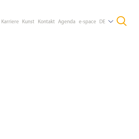
Karriere
Kunst
Kontakt
Agenda
e-space
DE
FR
EN