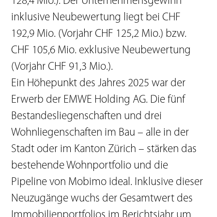
128,4 Mio.). Der Unternehmensgewinn
inklusive Neubewertung liegt bei CHF
192,9 Mio. (Vorjahr CHF 125,2 Mio.) bzw.
CHF 105,6 Mio. exklusive Neubewertung
(Vorjahr CHF 91,3 Mio.).
Ein Höhepunkt des Jahres 2025 war der
Erwerb der EMWE Holding AG. Die fünf
Bestandesliegenschaften und drei
Wohnliegenschaften im Bau – alle in der
Stadt oder im Kanton Zürich – stärken das
bestehende Wohnportfolio und die
Pipeline von Mobimo ideal. Inklusive dieser
Neuzugänge wuchs der Gesamtwert des
Immobilienportfolios im Berichtsjahr um