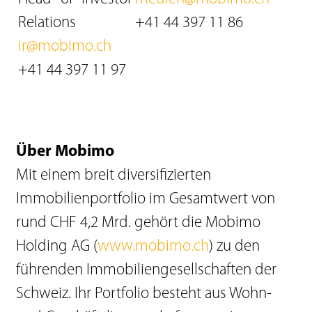
Relations
+41 44 397 11 86
ir@mobimo.ch
+41 44 397 11 97
Über Mobimo
Mit einem breit diversifizierten
Immobilienportfolio im Gesamtwert von
rund CHF 4,2 Mrd. gehört die Mobimo
Holding AG (
www.mobimo.ch
) zu den
führenden Immobiliengesellschaften der
Schweiz. Ihr Portfolio besteht aus Wohn-