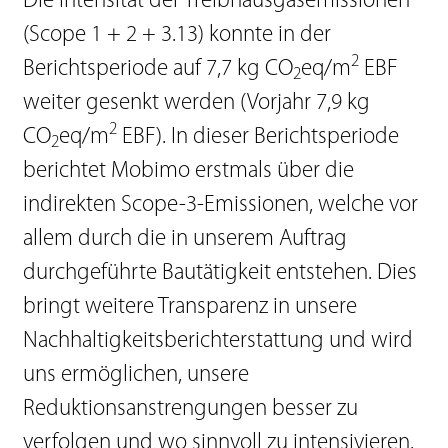
Die Intensität der Treibhausgasemissionen
(Scope 1 + 2 + 3.13) konnte in der
2
Berichtsperiode auf 7,7 kg CO
eq/m
EBF
2
weiter gesenkt werden (Vorjahr 7,9 kg
2
CO
eq/m
EBF). In dieser Berichtsperiode
2
berichtet Mobimo erstmals über die
indirekten Scope-3-Emissionen, welche vor
allem durch die in unserem Auftrag
durchgeführte Bautätigkeit entstehen. Dies
bringt weitere Transparenz in unsere
Nachhaltigkeitsberichterstattung und wird
uns ermöglichen, unsere
Reduktionsanstrengungen besser zu
verfolgen und wo sinnvoll zu intensivieren.