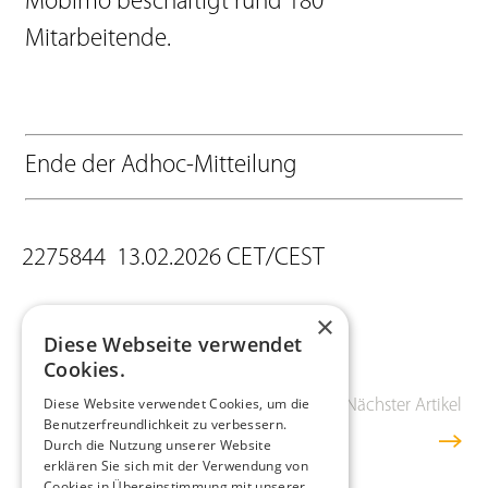
Mobimo beschäftigt rund 180
Mitarbeitende.
Ende der Adhoc-Mitteilung
2275844 13.02.2026 CET/CEST
×
Diese Webseite verwendet
Cookies.
Diese Website verwendet Cookies, um die
Vorheriger Artikel
Übersicht
Nächster Artikel
Benutzerfreundlichkeit zu verbessern.
Durch die Nutzung unserer Website
erklären Sie sich mit der Verwendung von
Cookies in Übereinstimmung mit unserer