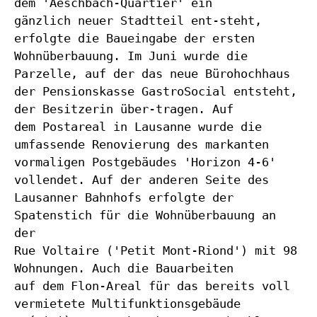
dem 'Aeschbach-Quartier' ein
gänzlich neuer Stadtteil ent-steht,
erfolgte die Baueingabe der ersten
Wohnüberbauung. Im Juni wurde die
Parzelle, auf der das neue Bürohochhaus
der Pensionskasse GastroSocial entsteht,
der Besitzerin über-tragen. Auf
dem Postareal in Lausanne wurde die
umfassende Renovierung des markanten
vormaligen Postgebäudes 'Horizon 4-6'
vollendet. Auf der anderen Seite des
Lausanner Bahnhofs erfolgte der
Spatenstich für die Wohnüberbauung an
der
Rue Voltaire ('Petit Mont-Riond') mit 98
Wohnungen. Auch die Bauarbeiten
auf dem Flon-Areal für das bereits voll
vermietete Multifunktionsgebäude