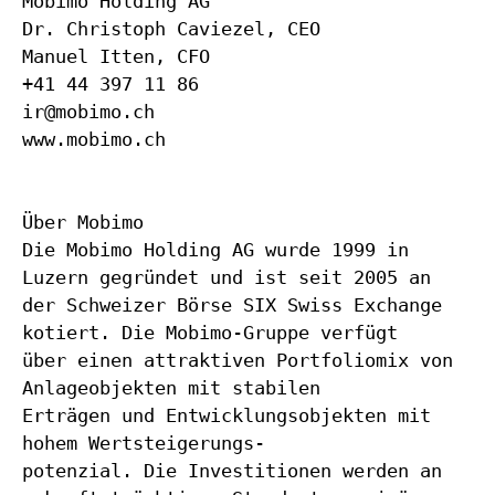
Mobimo Holding AG
Dr. Christoph Caviezel, CEO
Manuel Itten, CFO
+41 44 397 11 86
ir@mobimo.ch
www.mobimo.ch
Über Mobimo
Die Mobimo Holding AG wurde 1999 in
Luzern gegründet und ist seit 2005 an
der Schweizer Börse SIX Swiss Exchange
kotiert. Die Mobimo-Gruppe verfügt
über einen attraktiven Portfoliomix von
Anlageobjekten mit stabilen
Erträgen und Entwicklungsobjekten mit
hohem Wertsteigerungs-
potenzial. Die Investitionen werden an