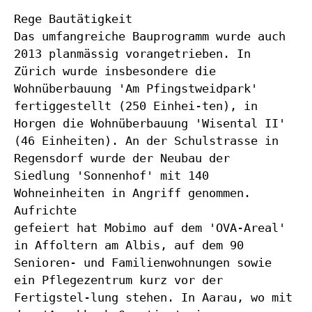
Rege Bautätigkeit
Das umfangreiche Bauprogramm wurde auch
2013 planmässig vorangetrieben. In
Zürich wurde insbesondere die
Wohnüberbauung 'Am Pfingstweidpark'
fertiggestellt (250 Einhei-ten), in
Horgen die Wohnüberbauung 'Wisental II'
(46 Einheiten). An der Schulstrasse in
Regensdorf wurde der Neubau der
Siedlung 'Sonnenhof' mit 140
Wohneinheiten in Angriff genommen.
Aufrichte
gefeiert hat Mobimo auf dem 'OVA-Areal'
in Affoltern am Albis, auf dem 90
Senioren- und Familienwohnungen sowie
ein Pflegezentrum kurz vor der
Fertigstel-lung stehen. In Aarau, wo mit