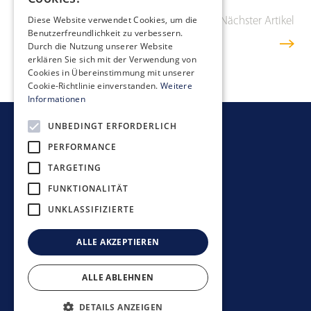
Diese Website verwendet Cookies, um die
Vorheriger Artikel
Übersicht
Nächster Artikel
Benutzerfreundlichkeit zu verbessern.
Durch die Nutzung unserer Website
erklären Sie sich mit der Verwendung von
Cookies in Übereinstimmung mit unserer
Cookie-Richtlinie einverstanden.
Weitere
Informationen
UNBEDINGT ERFORDERLICH
Newsletter bestellen
PERFORMANCE
TARGETING
FUNKTIONALITÄT
UNKLASSIFIZIERTE
Anlagerichtlinien
Datenschutzerklärung
ALLE AKZEPTIEREN
Disclaimer
Impressum
ALLE ABLEHNEN
©
2026
Mobimo Management AG
DETAILS ANZEIGEN