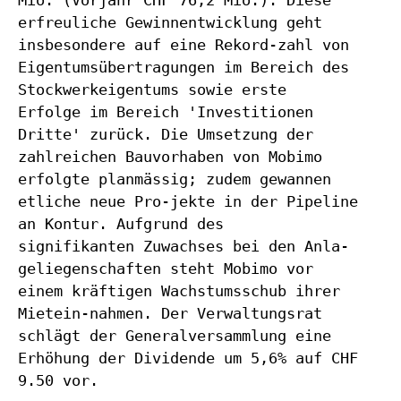
Mio. (Vorjahr CHF 76,2 Mio.). Diese
erfreuliche Gewinnentwicklung geht
insbesondere auf eine Rekord-zahl von
Eigentumsübertragungen im Bereich des
Stockwerkeigentums sowie erste
Erfolge im Bereich 'Investitionen
Dritte' zurück. Die Umsetzung der
zahlreichen Bauvorhaben von Mobimo
erfolgte planmässig; zudem gewannen
etliche neue Pro-jekte in der Pipeline
an Kontur. Aufgrund des
signifikanten Zuwachses bei den Anla-
geliegenschaften steht Mobimo vor
einem kräftigen Wachstumsschub ihrer
Mietein-nahmen. Der Verwaltungsrat
schlägt der Generalversammlung eine
Erhöhung der Dividende um 5,6% auf CHF
9.50 vor.