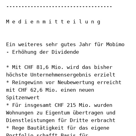
-----------------------------------
M e d i e n m i t t e i l u n g
Ein weiteres sehr gutes Jahr für Mobimo
- Erhöhung der Dividende
* Mit CHF 81,6 Mio. wird das bisher
höchste Unternehmensergebnis erzielt
* Reingewinn vor Neubewertung erreicht
mit CHF 62,6 Mio. einen neuen
Spitzenwert
* Für insgesamt CHF 215 Mio. wurden
Wohnungen zu Eigentum übertragen und
Dienstleistungen für Dritte erbracht
* Rege Bautätigkeit für das eigene
Portfolio schafft Basis für