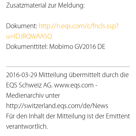
Zusatzmaterial zur Meldung:
Dokument:
http://n.eqs.com/c/fncls.ssp?
u=IDJRQWAASQ
Dokumenttitel: Mobimo GV2016 DE
2016-03-29 Mitteilung übermittelt durch die
EQS Schweiz AG. www.eqs.com -
Medienarchiv unter
http://switzerland.eqs.com/de/News
Für den Inhalt der Mitteilung ist der Emittent
verantwortlich.