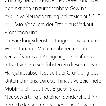
CHF 89,8 Mio. inklusive Neubewertung. Der
den Aktionären zurechenbare Gewinn
exklusive Neubewertung belief sich auf CHF
74,2 Mio. Vor allem der Erfolg aus Verkauf
Promotion und
Entwicklungsdienstleistungen, das weitere
Wachstum der Mieteinnahmen und der
Verkauf von zwei Anlageliegenschaften zu
attraktiven Preisen führten zu diesem besten
Halbjahresabschluss seit der Gründung des
Unternehmens. Darüber hinaus verzeichnete
Mobimo ein positives Ergebnis aus
Neubewertung und einen Sondereffekt im
Bereich der latenten Steuern. Der Gewinn