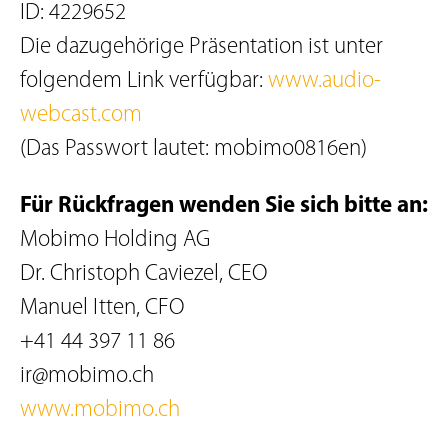
ID: 4229652
Die dazugehörige Präsentation ist unter
folgendem Link verfügbar:
www.audio-
webcast.com
(Das Passwort lautet: mobimo0816en)
Für Rückfragen wenden Sie sich bitte an:
Mobimo Holding AG
Dr. Christoph Caviezel, CEO
Manuel Itten, CFO
+41 44 397 11 86
ir@mobimo.ch
www.mobimo.ch