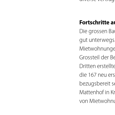
Fortschritte 
Die grossen Ba
gut unterwegs.
Mietwohnungen 
Grossteil der 
Dritten erstel
die 167 neu er
bezugsbereit se
Mattenhof in K
von Mietwohnu