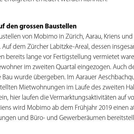
auf den grossen Baustellen
ustellen von Mobimo in Zürich, Aarau, Kriens und
 Auf dem Zürcher Labitzke-Areal, dessen insges
bereits lange vor Fertigstellung vermietet waren
Bewohner im zweiten Quartal eingezogen. Auch de
lte Bau wurde übergeben. Im Aarauer Aeschbachq
stellten Mietwohnungen im Laufe des zweiten Ha
in, hier laufen die Vermarktungsaktivitäten auf vo
riens wird Mobimo ab dem Frühjahr 2019 einen at
ngen und Büro- und Gewerberäumen bereitstell