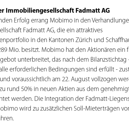
er Immobiliengesellschaft Fadmatt AG
nden Erfolg errang Mobimo in den Verhandlunge
lschaft Fadmatt AG, die ein attraktives
portfolio in den Kantonen Zürich und Schaffha
89 Mio. besitzt. Mobimo hat den Aktionären ein 
bot unterbreitet, das nach dem Bilanzstichtag 
alle erforderlichen Bedingungen sind erfüllt - zu
nd voraussichtlich am 22. August vollzogen wer
 zu rund 50% in neuen Aktien aus dem genehmigt
tet werden. Die Integration der Fadmatt-Liegens
Mobimo wird zu zusätzlichen Soll-Mieterträgen v
ühren.