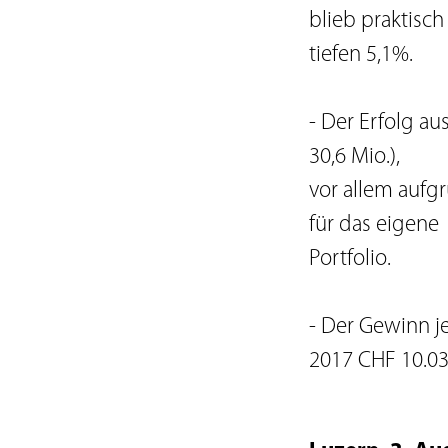
blieb praktisch
tiefen 5,1%.
- Der Erfolg au
30,6 Mio.),
vor allem aufg
für das eigene
Portfolio.
- Der Gewinn je
2017 CHF 10.03