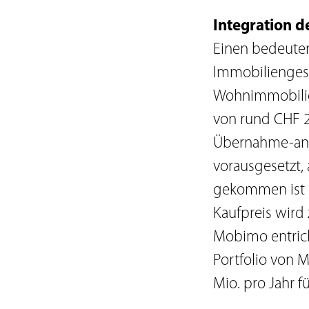
Integration d
Einen bedeute
Immobiliengesel
Wohnimmobilien
von rund CHF 2
Übernahme-ange
vorausgesetzt, 
gekommen ist u
Kaufpreis wird
Mobimo entrich
Portfolio von 
Mio. pro Jahr f