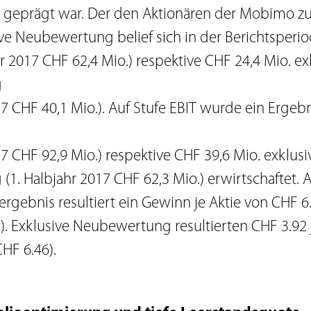
 geprägt war. Der den Aktionären der Mobimo z
ve Neubewertung belief sich in der Berichtsperio
hr 2017 CHF 62,4 Mio.) respektive CHF 24,4 Mio. ex
g
17 CHF 40,1 Mio.). Auf Stufe EBIT wurde ein Ergeb
17 CHF 92,9 Mio.) respektive CHF 39,6 Mio. exklusi
1. Halbjahr 2017 CHF 62,3 Mio.) erwirtschaftet.
gebnis resultiert ein Gewinn je Aktie von CHF 6.0
. Exklusive Neubewertung resultierten CHF 3.92 j
HF 6.46).