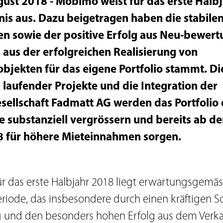
gust 2018 - Mobimo weist für das erste Halb
nis aus. Dazu beigetragen haben die stabile
n sowie der positive Erfolg aus Neu-bewert
 aus der erfolgreichen Realisierung von
bjekten für das eigene Portfolio stammt. Di
g laufender Projekte und die Integration der
ellschaft Fadmatt AG werden das Portfolio 
e substanziell
vergrössern und bereits ab d
8 für höhere Mieteinnahmen sorgen.
ür das erste Halbjahr 2018 liegt erwartungsgemä
eriode, das insbesondere durch einen kräftigen S
und den besonders hohen Erfolg aus dem Verka