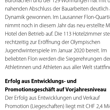
Büroflächen und der 129 Wohnungen hat mit
nahenden Abschluss der Bauarbeiten deutlich
Dynamik gewonnen. Im Lausanner Flon-Quarti
nimmt noch in diesem Jahr das neu erstellte 
Hotel den Betrieb auf. Die 113 Hotelzimmer st
rechtzeitig zur Eröffnung der Olympischen
Jugendwinterspiele im Januar 2020 bereit. Im
beliebten Flon werden die Siegerehrungen de
Athletinnen und Athleten aus aller Welt stattfi
Erfolg aus Entwicklungs- und
Promotionsgeschäft auf Vorjahresniveau
Der Erfolg aus Entwicklungen und Verkauf
Promotion (Liegeschaften) liegt mit CHF 2,4 Mi