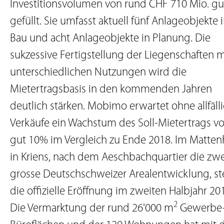
Investitionsvolumen von rund CHF 710 Mio. gu
gefüllt. Sie umfasst aktuell fünf Anlageobjekte 
Bau und acht Anlageobjekte in Planung. Die
sukzessive Fertigstellung der Liegenschaften m
unterschiedlichen Nutzungen wird die
Mietertragsbasis in den kommenden Jahren
deutlich stärken. Mobimo erwartet ohne allfäll
Verkäufe ein Wachstum des Soll-Mietertrags v
gut 10% im Vergleich zu Ende 2018. Im Matten
in Kriens, nach dem Aeschbachquartier die zwe
grosse Deutschschweizer Arealentwicklung, st
die offizielle Eröffnung im zweiten Halbjahr 20
2
Die Vermarktung der rund 26'000 m
Gewerbe-