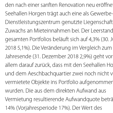
den nach einer sanften Renovation neu eröffne
Seehallen Horgen trägt auch eine als Gewerbe
Dienstleistungszentrum genutzte Liegenschaf
Zuwachs an Mieteinnahmen bei. Der Leerstan
gesamten Portfolios beläuft sich auf 4,3% (30. J
2018 5,1%). Die Veränderung im Vergleich zum
Jahresende (31. Dezember 2018 2,9%) geht vor
allem darauf zurück, dass mit den Seehallen H
und dem Aeschbachquartier zwei noch nicht v
vermietete Objekte ins Portfolio aufgenomme
wurden. Die aus dem direkten Aufwand aus
Vermietung resultierende Aufwandquote betr
14% (Vorjahresperiode 17%). Der Wert des