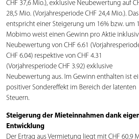
CHF 37,6 Mio.), exklusive Neubewertung auf C
28,5 Mio. (Vorjahresperiode CHF 24,4 Mio.). Das
entspricht einer Steigerung um 16% bzw. um 
Mobimo weist einen Gewinn pro Aktie inklusi
Neubewertung von CHF 6.61 (Vorjahresperiod
CHF 6.04) respektive von CHF 4.31
(Vorjahresperiode CHF 3.92) exklusive
Neubewertung aus. Im Gewinn enthalten ist e
positiver Sondereffekt im Bereich der latenten
Steuern.
Steigerung der Mieteinnahmen dank eige
Entwicklung
Der Ertrag aus Vermietung liegt mit CHF 60,9 M