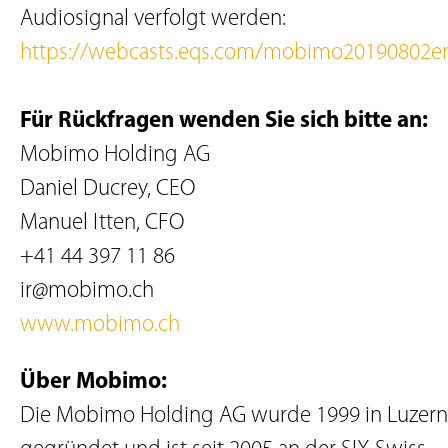
Audiosignal verfolgt werden:
https://webcasts.eqs.com/mobimo20190802e
Für Rückfragen wenden Sie sich bitte an:
Mobimo Holding AG
Daniel Ducrey, CEO
Manuel Itten, CFO
+41 44 397 11 86
ir@mobimo.ch
www.mobimo.ch
Über Mobimo:
Die Mobimo Holding AG wurde 1999 in Luzern