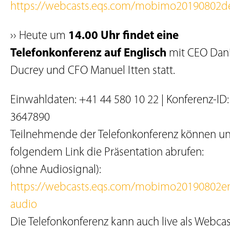
https://webcasts.eqs.com/mobimo20190802d
›› Heute um
14.00 Uhr findet eine
Telefonkonferenz auf Englisch
mit CEO Dani
Ducrey und CFO Manuel Itten statt.
Einwahldaten: +41 44 580 10 22 | Konferenz-ID:
3647890
Teilnehmende der Telefonkonferenz können un
folgendem Link die Präsentation abrufen:
(ohne Audiosignal):
https://webcasts.eqs.com/mobimo20190802e
audio
Die Telefonkonferenz kann auch live als Webcas