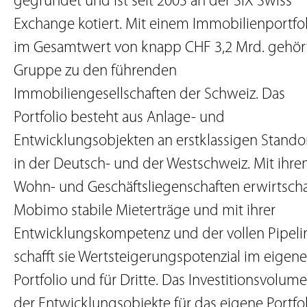
gegründet und ist seit 2005 an der SIX Swiss
Exchange kotiert. Mit einem Immobilienportfol
im Gesamtwert von knapp CHF 3,2 Mrd. gehör
Gruppe zu den führenden
Immobiliengesellschaften der Schweiz. Das
Portfolio besteht aus Anlage- und
Entwicklungsobjekten an erstklassigen Stando
in der Deutsch- und der Westschweiz. Mit ihre
Wohn- und Geschäftsliegenschaften erwirtscha
Mobimo stabile Mieterträge und mit ihrer
Entwicklungskompetenz und der vollen Pipeli
schafft sie Wertsteigerungspotenzial im eigen
Portfolio und für Dritte. Das Investitionsvolum
der Entwicklungsobjekte für das eigene Portfo