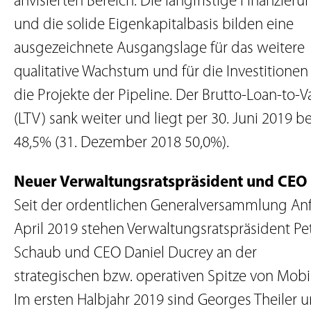
anvisierten Bereich. Die langfristige Finanzieru
und die solide Eigenkapitalbasis bilden eine
ausgezeichnete Ausgangslage für das weitere
qualitative Wachstum und für die Investitionen 
die Projekte der Pipeline. Der Brutto-Loan-to-V
(LTV) sank weiter und liegt per 30. Juni 2019 be
48,5% (31. Dezember 2018 50,0%).
Neuer Verwaltungsratspräsident und CEO
Seit der ordentlichen Generalversammlung An
April 2019 stehen Verwaltungsratspräsident Pe
Schaub und CEO Daniel Ducrey an der
strategischen bzw. operativen Spitze von Mob
Im ersten Halbjahr 2019 sind Georges Theiler 