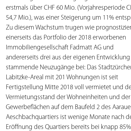
erstmals über CHF 60 Mio. (Vorjahresperiode 
54,7 Mio.), was einer Steigerung um 11% entspr
Zu diesem Wachstum trugen wie prognostizie
einerseits das Portfolio der 2018 erworbenen
Immobiliengesellschaft Fadmatt AG und
andererseits drei aus der eigenen Entwicklung
stammende Neuzugänge bei: Das Stadtzürche
Labitzke-Areal mit 201 Wohnungen ist seit
Fertigstellung Mitte 2018 voll vermietet und d
Vermietungsstand der Wohneinheiten und der
Gewerbeflächen auf dem Baufeld 2 des Aaraue
Aeschbachquartiers ist wenige Monate nach d
Eröffnung des Quartiers bereits bei knapp 85%