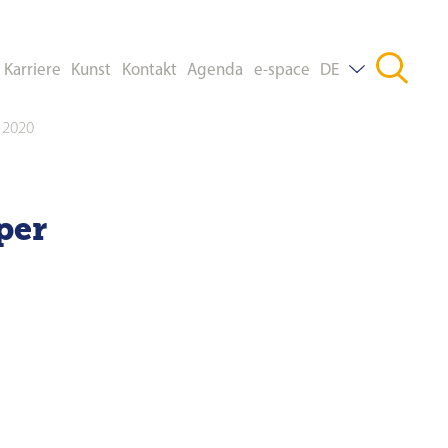
Karriere
Kunst
Kontakt
Agenda
e-space
DE
 2020
FR
EN
per