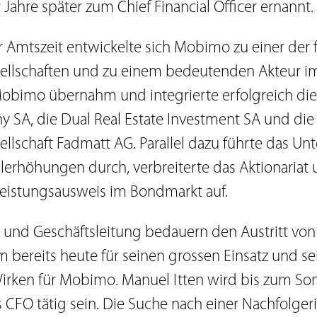
Jahre später zum Chief Financial Officer ernannt.
 Amtszeit entwickelte sich Mobimo zu einer der
ellschaften und zu einem bedeutenden Akteur i
Mobimo übernahm und integrierte erfolgreich di
 SA, die Dual Real Estate Investment SA und die
llschaft Fadmatt AG. Parallel dazu führte das U
lerhöhungen durch, verbreiterte das Aktionariat
Leistungsausweis im Bondmarkt auf.
 und Geschäftsleitung bedauern den Austritt von
 bereits heute für seinen grossen Einsatz und se
Wirken für Mobimo. Manuel Itten wird bis zum S
s CFO tätig sein. Die Suche nach einer Nachfolge