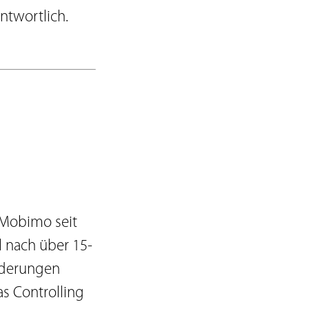
ntwortlich.
 Mobimo seit
l nach über 15-
rderungen
s Controlling