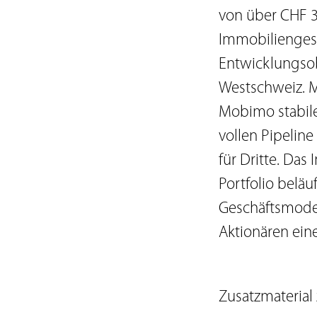
von über CHF 3
Immobiliengese
Entwicklungsob
Westschweiz. M
Mobimo stabile
vollen Pipeline
für Dritte. Das
Portfolio beläu
Geschäftsmodell
Aktionären eine
Zusatzmaterial