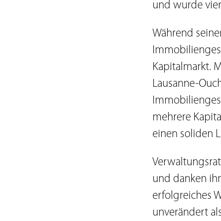
und wurde vier 
Während seiner
Immobilienges
Kapitalmarkt. 
Lausanne-Ouchy
Immobiliengese
mehrere Kapita
einen soliden 
Verwaltungsrat
und danken ihm
erfolgreiches 
unverändert al