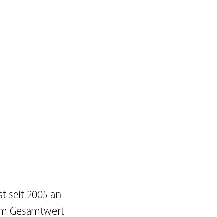
 seit 2005 an
 im Gesamtwert