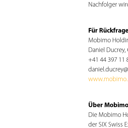
Nachfolger wird
Für Rückfrage
Mobimo Holdi
Daniel Ducrey,
+41 44 397 11 
daniel.ducrey
www.mobimo.
Über Mobimo
Die Mobimo Hol
der SIX Swiss 