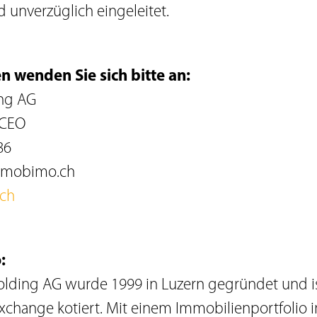
 unverzüglich eingeleitet.
n wenden Sie sich bitte an:
ng AG
 CEO
86
@mobimo.ch
ch
:
ding AG wurde 1999 in Luzern gegründet und ist
Exchange kotiert. Mit einem Immobilienportfolio