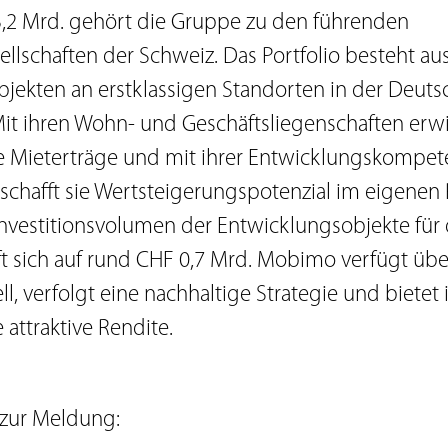
,2 Mrd. gehört die Gruppe zu den führenden
llschaften der Schweiz. Das Portfolio besteht au
jekten an erstklassigen Standorten in der Deuts
it ihren Wohn- und Geschäftsliegenschaften erwi
 Mieterträge und mit ihrer Entwicklungskompet
 schafft sie Wertsteigerungspotenzial im eigenen 
 Investitionsvolumen der Entwicklungsobjekte für
ft sich auf rund CHF 0,7 Mrd. Mobimo verfügt über
, verfolgt eine nachhaltige Strategie und bietet 
 attraktive Rendite.
 zur Meldung: