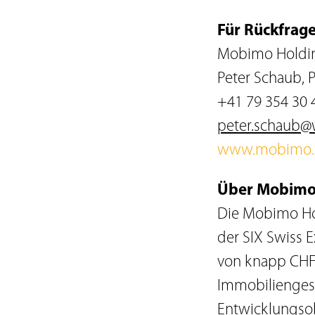
Für Rückfrage
Mobimo Holdi
Peter Schaub, 
+41 79 354 30 
peter.schaub@
www.mobimo.
Über Mobimo
Die Mobimo Hol
der SIX Swiss 
von knapp CHF 
Immobiliengese
Entwicklungsob