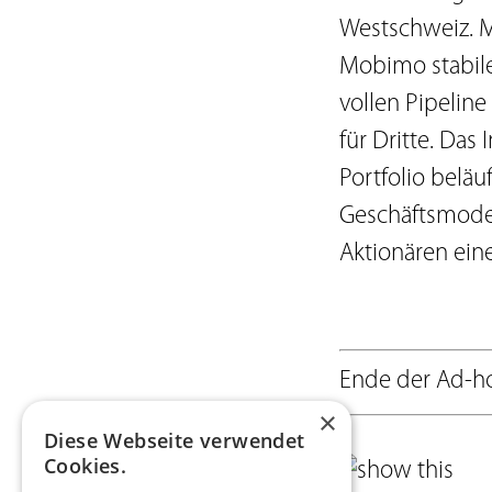
Westschweiz. M
Mobimo stabile
vollen Pipeline
für Dritte. Das
Portfolio beläu
Geschäftsmodell
Aktionären eine
Ende der Ad-ho
×
Diese Webseite verwendet
Cookies.