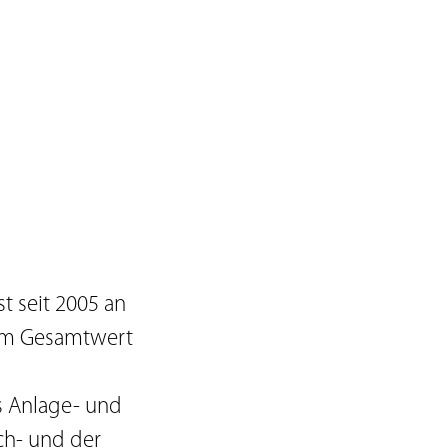
 seit 2005 an
 im Gesamtwert
s Anlage- und
ch- und der