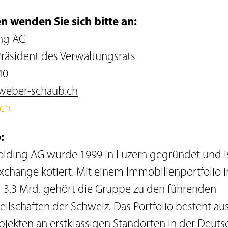
n wenden Sie sich bitte an:
ng AG
Präsident des Verwaltungsrats
40
weber-schaub.ch
ch
:
ding AG wurde 1999 in Luzern gegründet und ist
Exchange kotiert. Mit einem Immobilienportfolio
3,3 Mrd. gehört die Gruppe zu den führenden
llschaften der Schweiz. Das Portfolio besteht au
jekten an erstklassigen Standorten in der Deuts