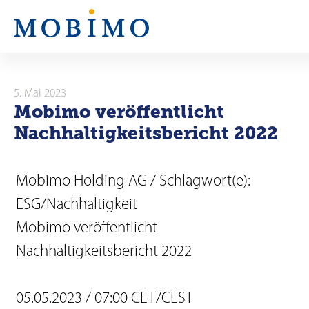
N
a
v
i
5. Mai 2023
Mobimo veröffentlicht
g
Nachhaltigkeitsbericht 2022
a
t
Mobimo Holding AG / Schlagwort(e):
i
ESG/Nachhaltigkeit
Mobimo veröffentlicht
o
Nachhaltigkeitsbericht 2022
n
05.05.2023 / 07:00 CET/CEST