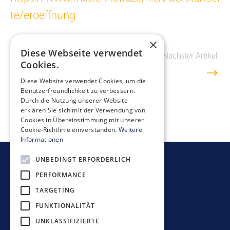
te/eroeffnung
×
Diese Webseite verwendet
Vorheriger Artikel
Übersicht
Nächster Artikel
Cookies.
Diese Website verwendet Cookies, um die
Benutzerfreundlichkeit zu verbessern.
Durch die Nutzung unserer Website
erklären Sie sich mit der Verwendung von
Cookies in Übereinstimmung mit unserer
Cookie-Richtlinie einverstanden.
Weitere
Informationen
UNBEDINGT ERFORDERLICH
Newsletter bestellen
PERFORMANCE
TARGETING
FUNKTIONALITÄT
UNKLASSIFIZIERTE