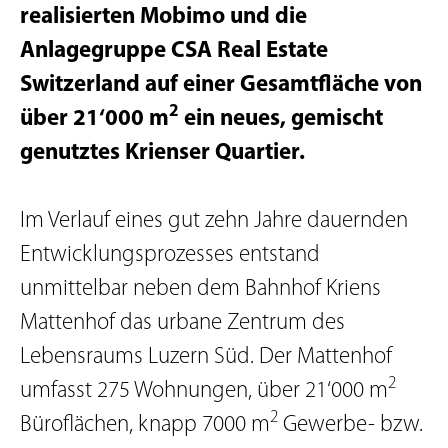
realisierten Mobimo und die
Anlagegruppe CSA Real Estate
Switzerland auf einer Gesamtfläche von
2
über 21‘000 m
ein neues, gemischt
genutztes Krienser Quartier.
Im Verlauf eines gut zehn Jahre dauernden
Entwicklungsprozesses entstand
unmittelbar neben dem Bahnhof Kriens
Mattenhof das urbane Zentrum des
Lebensraums Luzern Süd. Der Mattenhof
2
umfasst 275 Wohnungen, über 21‘000 m
2
Büroflächen, knapp 7000 m
Gewerbe- bzw.