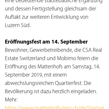
eine bedeutende städtebauliche Ergänzung
und dessen Fertigstellung gleichsam der
Auftakt zur weiteren Entwicklung von
Luzern Süd.
Eröffnungsfest am 14. September
Bewohner, Gewerbetreibende, die CSA Real
Estate Switzerland und Mobimo feiern die
Eröffnung des Mattenhofs am Samstag, 14.
September 2019, mit einem
abwechslungsreichen Quartierfest. Die
Bevölkerung ist dazu herzlich eingeladen.
Mehr:
https://www.mattenhofluzern.ch/de/Startsei