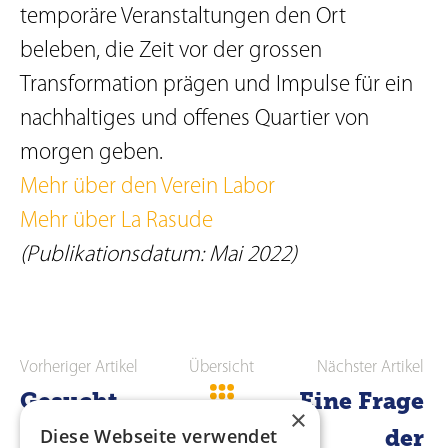
temporäre Veranstaltungen den Ort
beleben, die Zeit vor der grossen
Transformation prägen und Impulse für ein
nachhaltiges und offenes Quartier von
morgen geben.
Mehr über den Verein Labor
Mehr über La Rasude
(Publikationsdatum: Mai 2022)
Vorheriger Artikel
Übersicht
Nächster Artikel
Gesucht
Eine Frage
×
und
Diese Webseite verwendet
der