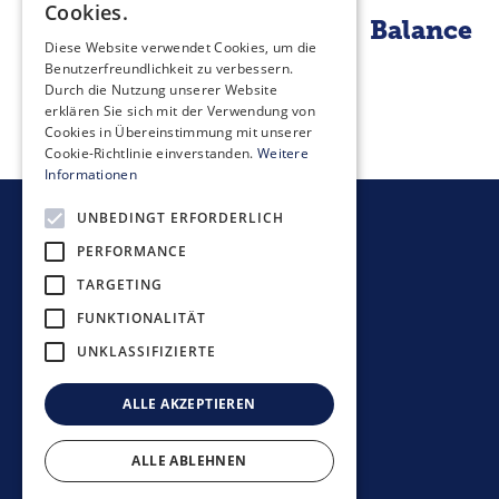
Cookies.
gefunden
Balance
Diese Website verwendet Cookies, um die
Benutzerfreundlichkeit zu verbessern.
Durch die Nutzung unserer Website
erklären Sie sich mit der Verwendung von
Cookies in Übereinstimmung mit unserer
Cookie-Richtlinie einverstanden.
Weitere
Informationen
UNBEDINGT ERFORDERLICH
Newsletter bestellen
PERFORMANCE
TARGETING
FUNKTIONALITÄT
UNKLASSIFIZIERTE
Anlagerichtlinien
Datenschutzerklärung
ALLE AKZEPTIEREN
Disclaimer
Impressum
ALLE ABLEHNEN