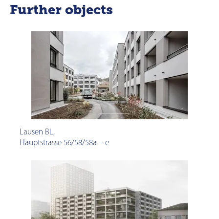
Further objects
Lausen BL
,
Hauptstrasse 56/58/58a – e