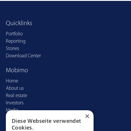
Quicklinks
Portfolio
Reporting
Stories
Download Center
Mobimo
Home
About us
Real estate
Investors
Media
×
Diese Webseite verwendet
Contact
Cookies.