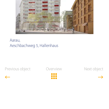
Aarau
,
Aeschbachweg 5, Hallenhaus
Previous object
Overview
Next object