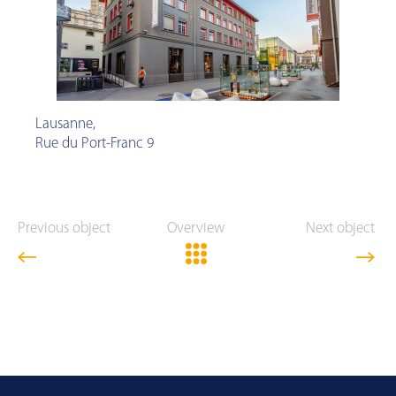
Lausanne
,
Rue du Port-Franc 9
Previous object
Overview
Next object