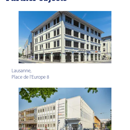
Lausanne
,
Place de l'Europe 8