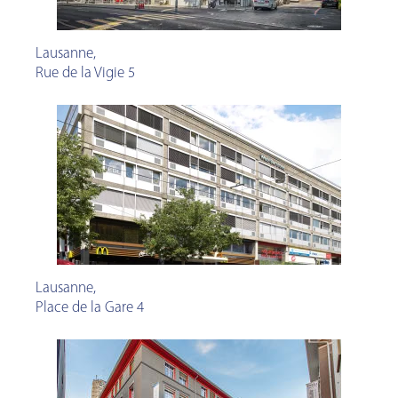
Lausanne
,
Rue de la Vigie 5
Lausanne
,
Place de la Gare 4