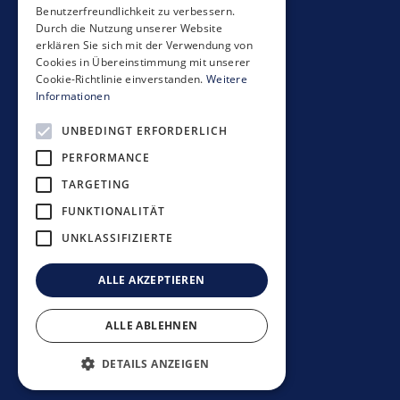
Benutzerfreundlichkeit zu verbessern.
Seestrasse 59
Durch die Nutzung unserer Website
CH-8700 Küsnacht
erklären Sie sich mit der Verwendung von
+41 44 397 11 11
Cookies in Übereinstimmung mit unserer
Cookie-Richtlinie einverstanden.
Weitere
info@mobimo.ch
Informationen
UNBEDINGT ERFORDERLICH
Subscribe to our newsletter
PERFORMANCE
TARGETING
FUNKTIONALITÄT
UNKLASSIFIZIERTE
Investment guidelines
Data protection policy
ALLE AKZEPTIEREN
Disclaimer
Imprint
ALLE ABLEHNEN
©
2026
Mobimo Management AG
DETAILS ANZEIGEN