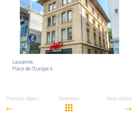
Lausanne
,
Place de l'Europe 6
Previous object
Overview
Next object