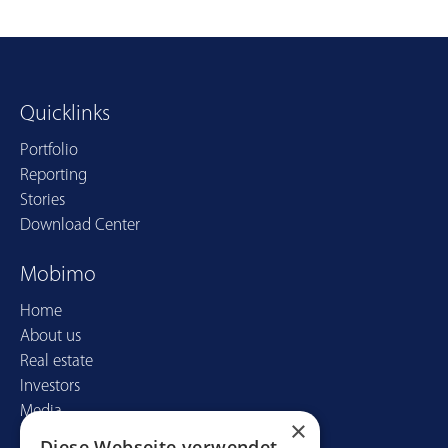
Quicklinks
Portfolio
Reporting
Stories
Download Center
Mobimo
Home
About us
Real estate
Investors
Media
×
Diese Webseite verwendet