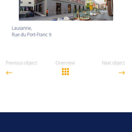
Lausanne
,
Rue du Port-Franc 9
Previous object
Overview
Next object