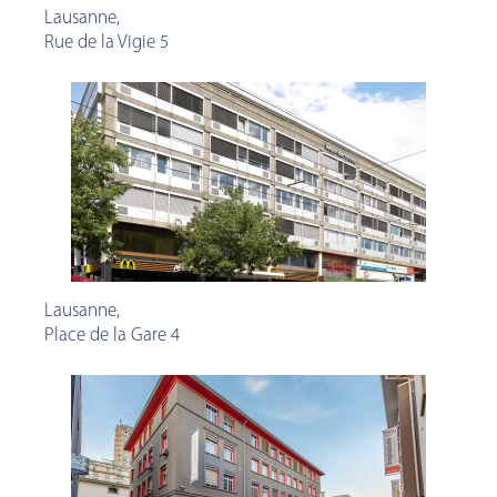
Lausanne
,
Rue de la Vigie 5
Lausanne
,
Place de la Gare 4