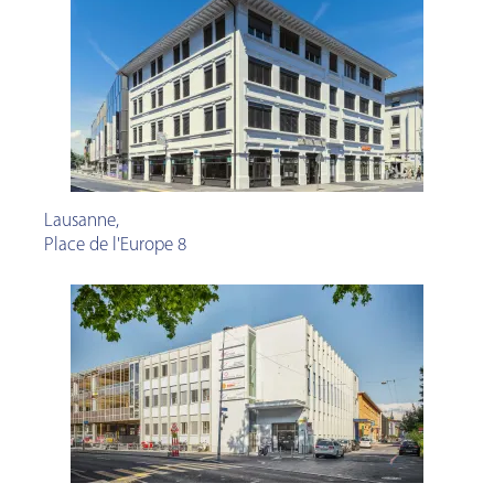
Lausanne
,
Place de l'Europe 8